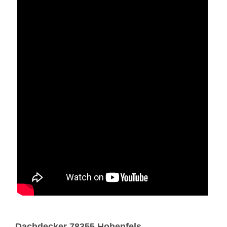
Dachdecker 78355 Hohenfels