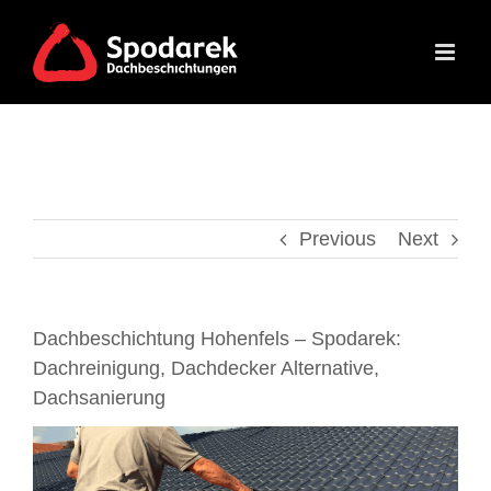
Skip
to
content
Previous
Next
Dachbeschichtung Hohenfels – Spodarek:
Dachreinigung, Dachdecker Alternative,
Dachsanierung