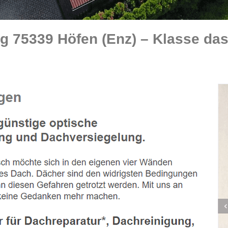
g 75339 Höfen (Enz) – Klasse da