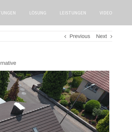
TUNGEN
LÖSUNG
LEISTUNGEN
VIDEO
Previous
Next
rnative