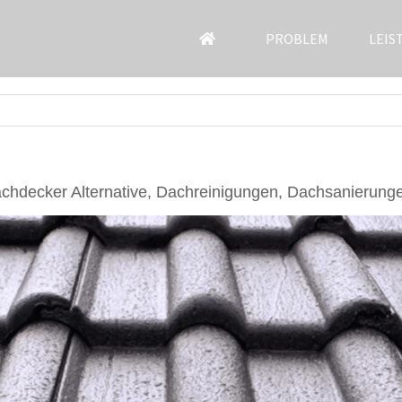
PROBLEM
LEIS
chdecker Alternative, Dachreinigungen, Dachsanierung