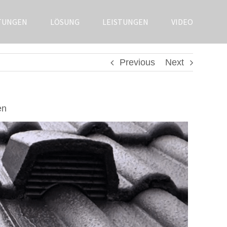
TUNGEN
LÖSUNG
LEISTUNGEN
VIDEO
Previous
Next
en