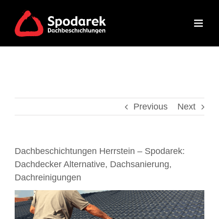
Skip
to
content
Previous
Next
Dachbeschichtungen Herrstein – Spodarek:
Dachdecker Alternative, Dachsanierung,
Dachreinigungen