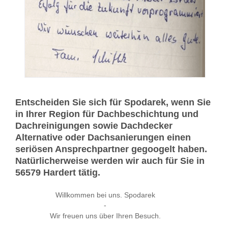
Entscheiden Sie sich für Spodarek, wenn Sie
in Ihrer Region für Dachbeschichtung und
Dachreinigungen sowie Dachdecker
Alternative oder Dachsanierungen einen
seriösen Ansprechpartner gegoogelt haben.
Natürlicherweise werden wir auch für Sie in
56579 Hardert tätig.
Willkommen bei uns. Spodarek
-
Wir freuen uns über Ihren Besuch.