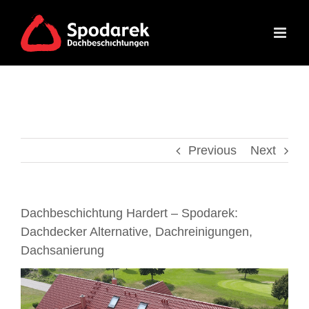
Skip
to
content
Previous
Next
Dachbeschichtung Hardert – Spodarek:
Dachdecker Alternative, Dachreinigungen,
Dachsanierung