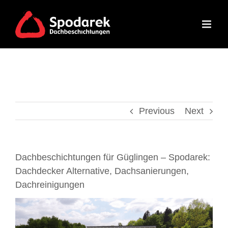
Skip
to
content
Previous
Next
Dachbeschichtungen für Güglingen – Spodarek:
Dachdecker Alternative, Dachsanierungen,
Dachreinigungen