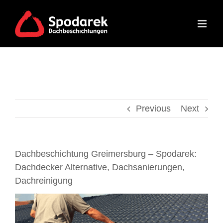
Skip
to
content
Previous
Next
Dachbeschichtung Greimersburg – Spodarek:
Dachdecker Alternative, Dachsanierungen,
Dachreinigung