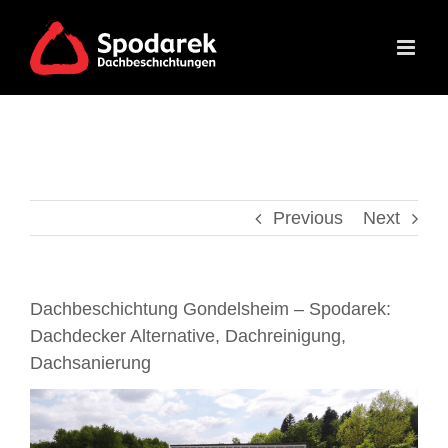
Skip
to
content
Previous
Next
Dachbeschichtung Gondelsheim – Spodarek:
Dachdecker Alternative, Dachreinigung,
Dachsanierung