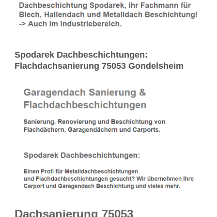
Spodarek Dachbeschichtungen:
Flachdachsanierung 75053 Gondelsheim
Dachsanierung 75053