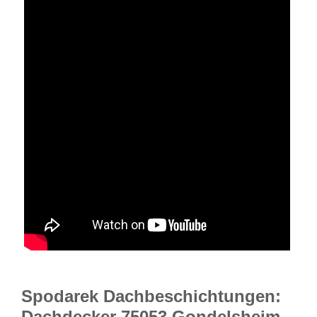
Spodarek Dachbeschichtungen:
Dachdecker 75053 Gondelsheim