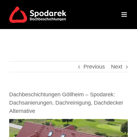
Skip
to
content
Previous
Next
Dachbeschichtungen Göllheim – Spodarek:
Dachsanierungen, Dachreinigung, Dachdecker
Alternative