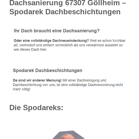
Dachsanierung 67307 Göllheim –
Spodarek Dachbeschichtungen
Die Spodareks: