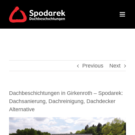
Skip
to
content
Previous
Next
Dachbeschichtungen in Girkenroth – Spodarek:
Dachsanierung, Dachreinigung, Dachdecker
Alternative