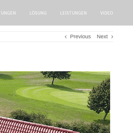
TUNGEN
LÖSUNG
LEISTUNGEN
VIDEO
Previous
Next