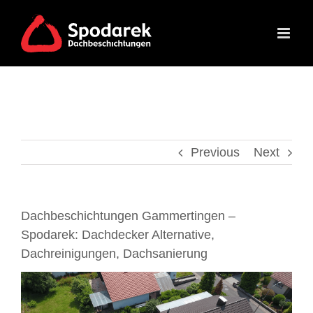
Skip
to
content
Previous
Next
Dachbeschichtungen Gammertingen –
Spodarek: Dachdecker Alternative,
Dachreinigungen, Dachsanierung