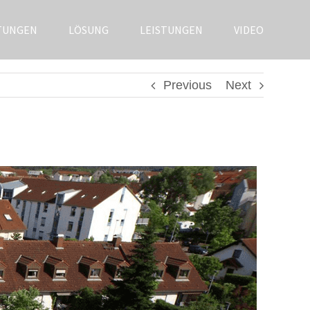
TUNGEN
LÖSUNG
LEISTUNGEN
VIDEO
Previous
Next