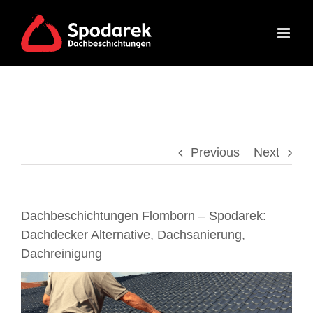
Skip
to
content
Previous
Next
Dachbeschichtungen Flomborn – Spodarek:
Dachdecker Alternative, Dachsanierung,
Dachreinigung