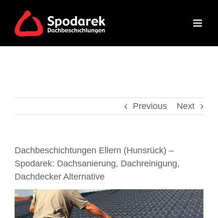
Skip
to
content
Previous
Next
Dachbeschichtungen Ellern (Hunsrück) –
Spodarek: Dachsanierung, Dachreinigung,
Dachdecker Alternative