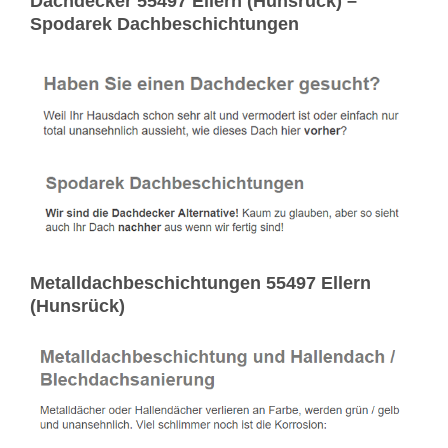
Dachdecker 55497 Ellern (Hunsrück) –
Spodarek Dachbeschichtungen
Metalldachbeschichtungen 55497 Ellern
(Hunsrück)