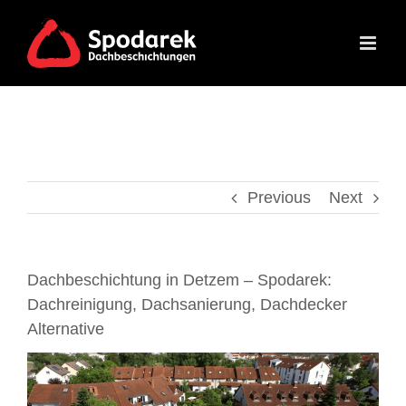
Skip
to
content
Previous
Next
Dachbeschichtung in Detzem – Spodarek:
Dachreinigung, Dachsanierung, Dachdecker
Alternative