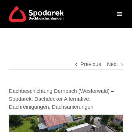
Skip
to
content
Previous
Next
Dachbeschichtung Dernbach (Westerwald) –
Spodarek: Dachdecker Alternative,
Dachreinigungen, Dachsanierungen