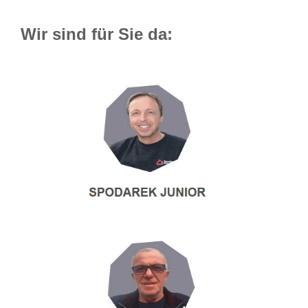
Wir sind für Sie da: