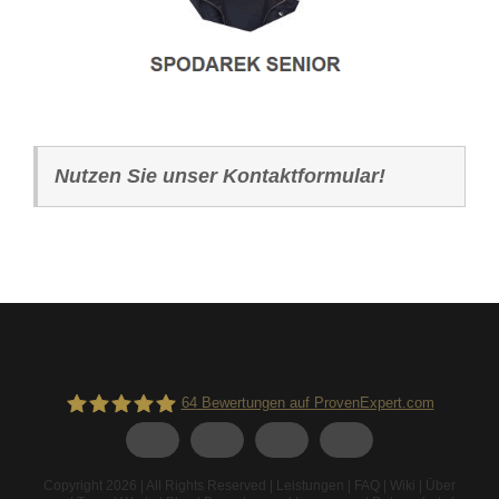
Nutzen Sie unser Kontaktformular!
64
Bewertungen auf ProvenExpert.com
Spodarek Dachbeschichtungen
Copyright 2026 | All Rights Reserved |
Leistungen
|
FAQ
|
Wiki
|
Über