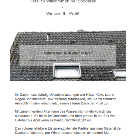
Herzlich Willkommen bei Spodarek
-
Wir sind Ihr Profi!