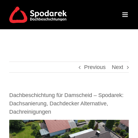
Skip
to
content
Previous
Next
Dachbeschichtung für Damscheid – Spodarek:
Dachsanierung, Dachdecker Alternative,
Dachreinigungen