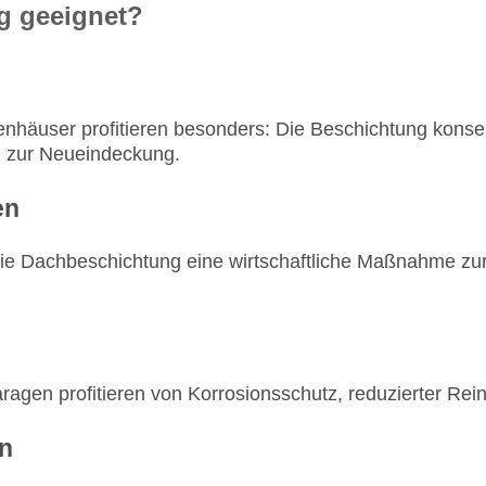
g geeignet?
ienhäuser profitieren besonders: Die Beschichtung konse
h zur Neueindeckung.
en
die Dachbeschichtung eine wirtschaftliche Maßnahme zu
ragen profitieren von Korrosionsschutz, reduzierter Rei
en