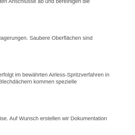
hten Anschlüsse ab und bereinigen die
lagerungen. Saubere Oberflächen sind
folgt im bewährten Airless-Spritzverfahren in
d Blechdächern kommen spezielle
eise. Auf Wunsch erstellen wir Dokumentation