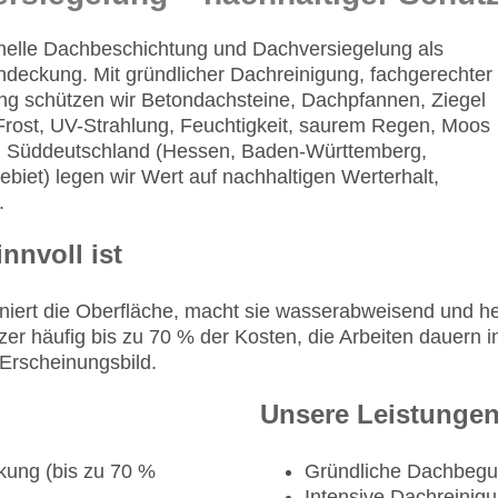
nelle Dachbeschichtung und Dachversiegelung als
indeckung. Mit gründlicher Dachreinigung, fachgerechter
ng schützen wir Betondachsteine, Dachpfannen, Ziegel
 Frost, UV-Strahlung, Feuchtigkeit, saurem Regen, Moos
 in Süddeutschland (Hessen, Baden‑Württemberg,
biet) legen wir Wert auf nachhaltigen Werterhalt,
.
nvoll ist
niert die Oberfläche, macht sie wasserabweisend und 
r häufig bis zu 70 % der Kosten, die Arbeiten dauern in
s Erscheinungsbild.
Unsere Leistungen
ckung (bis zu 70 %
Gründliche Dachbegu
Intensive Dachreinig