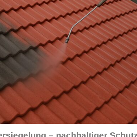
siegelung – nachhaltiger Schutz