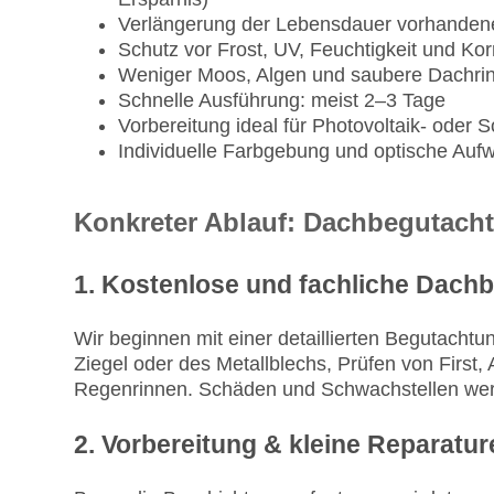
Verlängerung der Lebensdauer vorhandene
Schutz vor Frost, UV, Feuchtigkeit und Korr
Weniger Moos, Algen und saubere Dachri
Schnelle Ausführung: meist 2–3 Tage
Vorbereitung ideal für Photovoltaik- oder 
Individuelle Farbgebung und optische Auf
Konkreter Ablauf: Dachbegutach
1. Kostenlose und fachliche Dach
Wir beginnen mit einer detaillierten Begutacht
Ziegel oder des Metallblechs, Prüfen von Firs
Regenrinnen. Schäden und Schwachstellen werd
2. Vorbereitung & kleine Reparatur