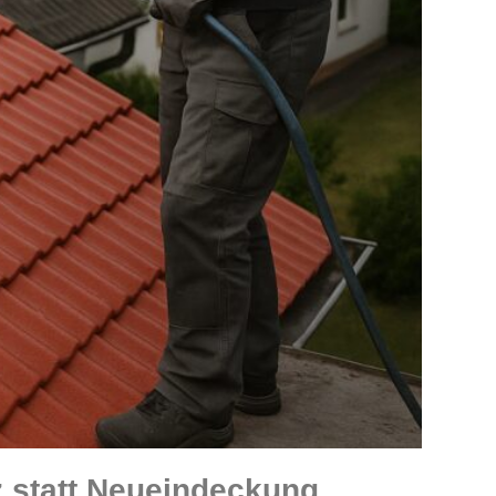
 statt Neueindeckung