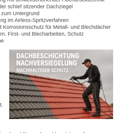
er schief sitzender Dachziegel
 zum Untergrund
g im Airless-Spritzverfahren
 Korrosionsschutz für Metall- und Blechdächer
n, First- und Blecharbeiten, Schutz
he
t.