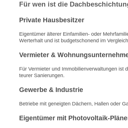
Für wen ist die Dachbeschichtun
Private Hausbesitzer
Eigentümer älterer Einfamilien- oder Mehrfamil
Werterhalt und ist budgetschonend im Vergleic
Vermieter & Wohnungsunternehm
Für Vermieter und Immobilienverwaltungen ist 
teurer Sanierungen.
Gewerbe & Industrie
Betriebe mit geneigten Dächern, Hallen oder Ga
Eigentümer mit Photovoltaik‑Plän