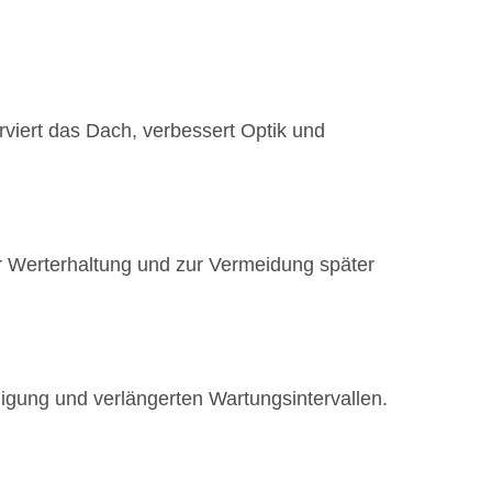
rviert das Dach, verbessert Optik und
r Werterhaltung und zur Vermeidung später
nigung und verlängerten Wartungsintervallen.