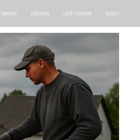
TUNGEN
LÖSUNG
LEISTUNGEN
VIDEO