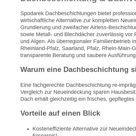
Spodarek Dachbeschichtungen bietet professio
wirtschaftliche Alternative zur kompletten Neue
Grundierung und zweifacher Airless-Beschichtu
sowie Metall- und Blechdächer zuverlässig vor
und Algen. Als überregionaler Familienbetrieb
Rheinland‑Pfalz, Saarland, Pfalz, Rhein‑Main‑Ge
transparente Beratung und saubere Ausführung
Warum eine Dachbeschichtung sin
Eine fachgerechte Dachbeschichtung re-impräg
Vergleich zur Neueindeckung sparen Hausbesitze
Dach erhält gleichzeitig ein frisches, gepflegte
Vorteile auf einen Blick
Kosteneffiziente Alternative zur Neueinde
Ersparnis)