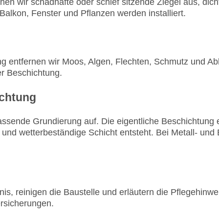
hen wir schadhafte oder schief sitzende Ziegel aus, dic
lkon, Fenster und Pflanzen werden installiert.
g entfernen wir Moos, Algen, Flechten, Schmutz und Ab
er Beschichtung.
ichtung
assende Grundierung auf. Die eigentliche Beschichtung er
 und wetterbeständige Schicht entsteht. Bei Metall- un
nis, reinigen die Baustelle und erläutern die Pflegehinw
rsicherungen.