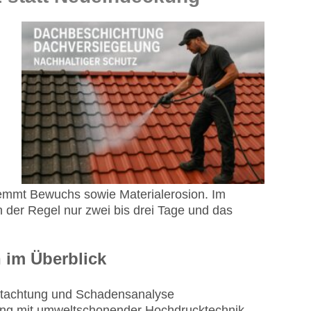
hemmt Bewuchs sowie Materialerosion. Im
 der Regel nur zwei bis drei Tage und das
 im Überblick
tachtung und Schadensanalyse
ung mit umweltschonender Hochdrucktechnik