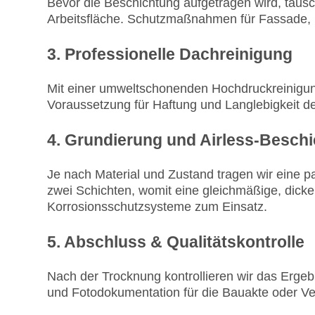
Bevor die Beschichtung aufgetragen wird, tausc
Arbeitsfläche. Schutzmaßnahmen für Fassade, Ba
3. Professionelle Dachreinigung
Mit einer umweltschonenden Hochdruckreinigun
Voraussetzung für Haftung und Langlebigkeit d
4. Grundierung und Airless-Besch
Je nach Material und Zustand tragen wir eine p
zwei Schichten, womit eine gleichmäßige, dicke
Korrosionsschutzsysteme zum Einsatz.
5. Abschluss & Qualitätskontrolle
Nach der Trocknung kontrollieren wir das Ergeb
und Fotodokumentation für die Bauakte oder Ve