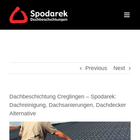
Skip
to
content
Previous
Next
Dachbeschichtung Creglingen – Spodarek:
Dachreinigung, Dachsanierungen, Dachdecker
Alternative