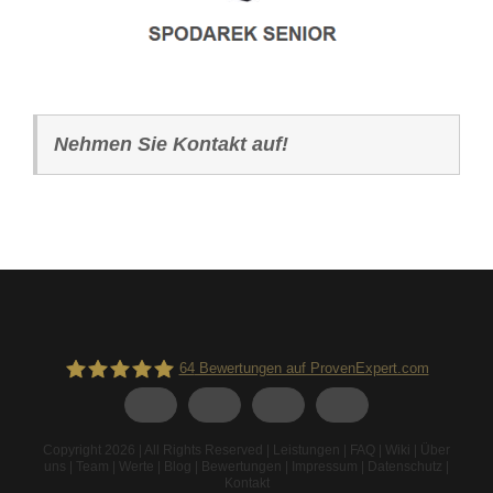
Nehmen Sie Kontakt auf!
64
Bewertungen auf ProvenExpert.com
Spodarek Dachbeschichtungen
Copyright 2026 | All Rights Reserved |
Leistungen
|
FAQ
|
Wiki
|
Über
uns
|
Team
|
Werte
|
Blog
|
Bewertungen
|
Impressum
|
Datenschutz
|
Kontakt