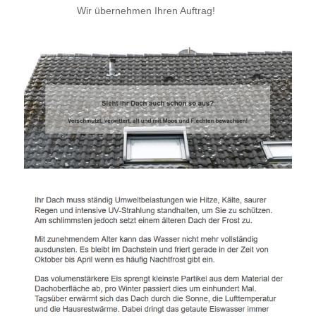
Wir übernehmen Ihren Auftrag!