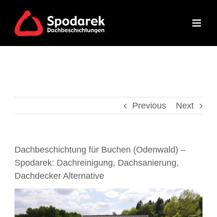
Skip
to
content
Previous
Next
Dachbeschichtung für Buchen (Odenwald) –
Spodarek: Dachreinigung, Dachsanierung,
Dachdecker Alternative