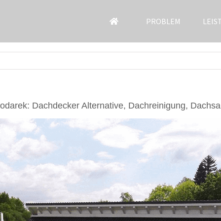
PROBLEM
LEIS
darek: Dachdecker Alternative, Dachreinigung, Dachs