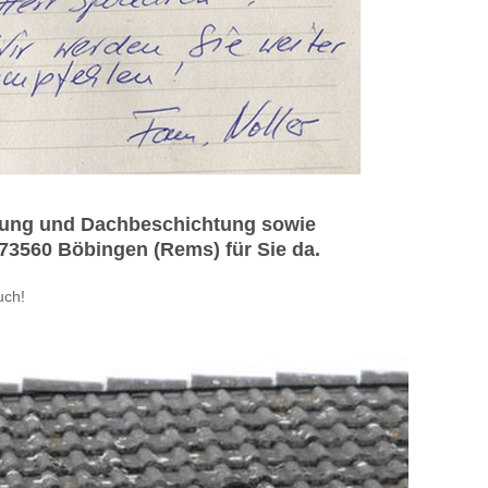
igung und Dachbeschichtung sowie
73560 Böbingen (Rems) für Sie da.
uch!