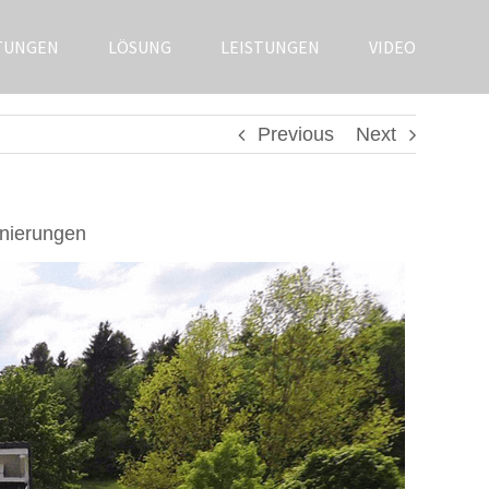
TUNGEN
LÖSUNG
LEISTUNGEN
VIDEO
Previous
Next
anierungen