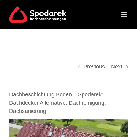
Skip
to
content
Previous
Next
Dachbeschichtung Boden – Spodarek:
Dachdecker Alternative, Dachreinigung,
Dachsanierung