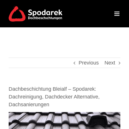
Skip
to
content
Previous
Next
Dachbeschichtung Bleialf – Spodarek:
Dachreinigung, Dachdecker Alternative,
Dachsanierungen