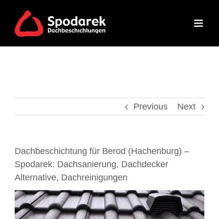
Skip
to
content
Previous
Next
Dachbeschichtung für Berod (Hachenburg) –
Spodarek: Dachsanierung, Dachdecker
Alternative, Dachreinigungen