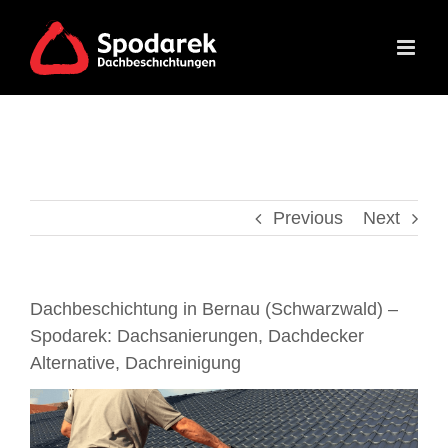
Skip
to
content
Previous
Next
Dachbeschichtung in Bernau (Schwarzwald) –
Spodarek: Dachsanierungen, Dachdecker
Alternative, Dachreinigung