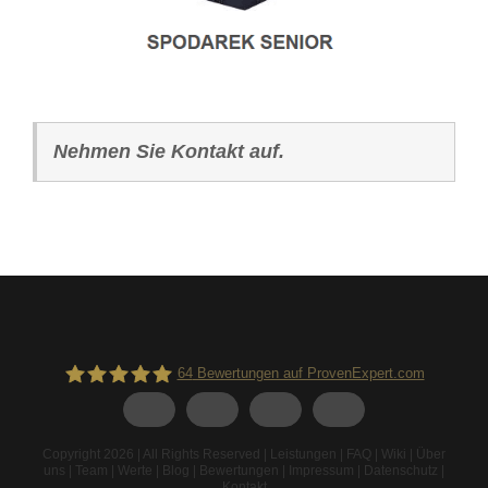
Nehmen Sie Kontakt auf.
64
Bewertungen auf ProvenExpert.com
Spodarek Dachbeschichtungen
Copyright 2026 | All Rights Reserved |
Leistungen
|
FAQ
|
Wiki
|
Über
uns
|
Team
|
Werte
|
Blog
|
Bewertungen
|
Impressum
|
Datenschutz
|
Kontakt