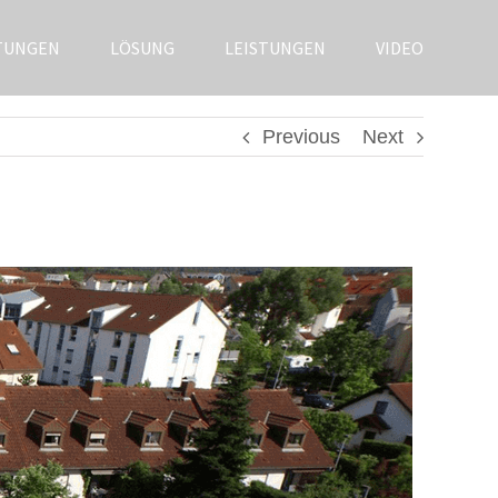
TUNGEN
LÖSUNG
LEISTUNGEN
VIDEO
Previous
Next