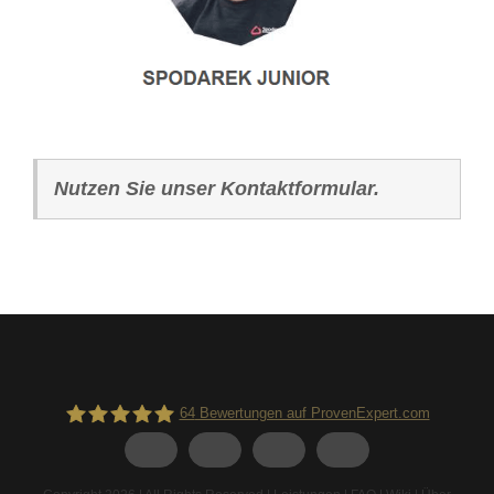
Nutzen Sie unser Kontaktformular.
64
Bewertungen auf ProvenExpert.com
Spodarek Dachbeschichtungen