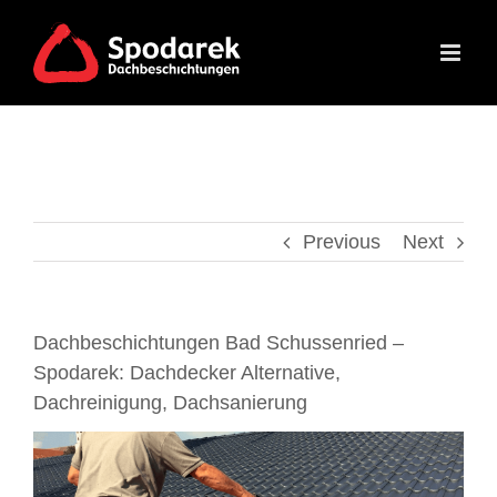
Skip
to
content
Previous
Next
Dachbeschichtungen Bad Schussenried –
Spodarek: Dachdecker Alternative,
Dachreinigung, Dachsanierung