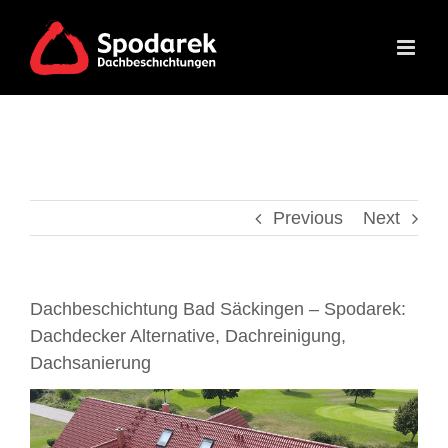
Skip
to
content
Previous
Next
Dachbeschichtung Bad Säckingen – Spodarek:
Dachdecker Alternative, Dachreinigung,
Dachsanierung