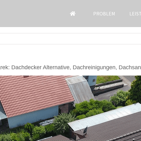
PROBLEM
LEIS
ek: Dachdecker Alternative, Dachreinigungen, Dachsan