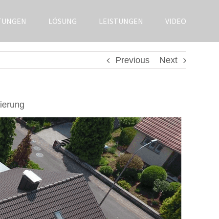
TUNGEN
LÖSUNG
LEISTUNGEN
VIDEO
Previous
Next
ierung