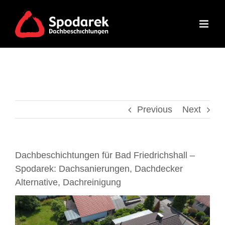
Skip
to
content
Previous
Next
Dachbeschichtungen für Bad Friedrichshall –
Spodarek: Dachsanierungen, Dachdecker
Alternative, Dachreinigung