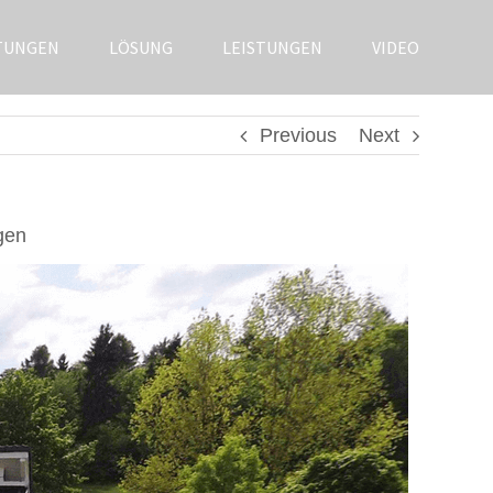
TUNGEN
LÖSUNG
LEISTUNGEN
VIDEO
Previous
Next
gen