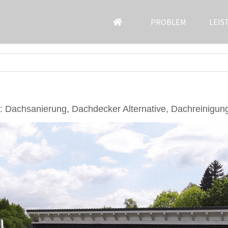
PROBLEM
LEIS
 Dachsanierung, Dachdecker Alternative, Dachreinigun