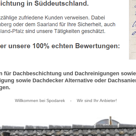
ten für Dachbeschichtung und Dachreinigungen sow
gung sowie Dachdecker Alternative oder Dachsanieru
ngen.
Willkommen bei Spodarek
-
Wir sind Ihr Anbieter!