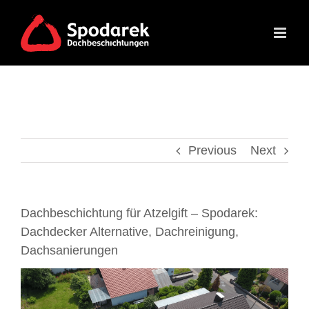
Skip
to
content
Previous
Next
Dachbeschichtung für Atzelgift – Spodarek:
Dachdecker Alternative, Dachreinigung,
Dachsanierungen