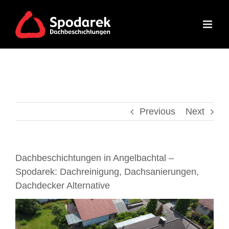
Skip
to
content
Previous
Next
Dachbeschichtungen in Angelbachtal –
Spodarek: Dachreinigung, Dachsanierungen,
Dachdecker Alternative