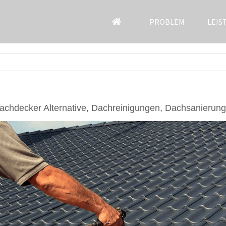
PROBLEM
LEIS
chdecker Alternative, Dachreinigungen, Dachsanierung