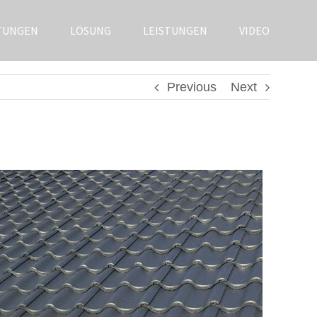
TUNGEN
LÖSUNG
LEISTUNGEN
VIDEO
Previous
Next